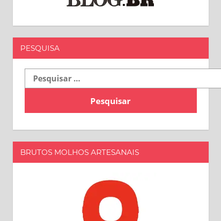
PESQUISA
Pesquisar
por:
BRUTOS MOLHOS ARTESANAIS