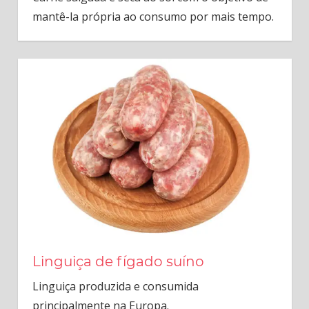
mantê-la própria ao consumo por mais tempo.
Linguiça de fígado suíno
Linguiça produzida e consumida
principalmente na Europa.