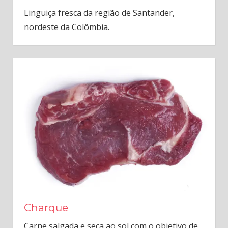
Linguiça fresca da região de Santander,
nordeste da Colômbia.
Charque
Carne salgada e seca ao sol com o objetivo de