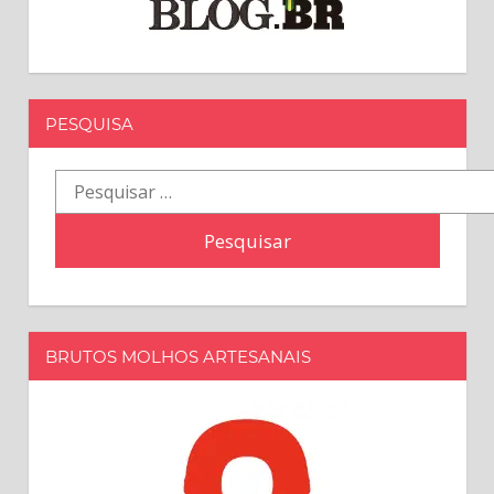
PESQUISA
Pesquisar
por:
BRUTOS MOLHOS ARTESANAIS