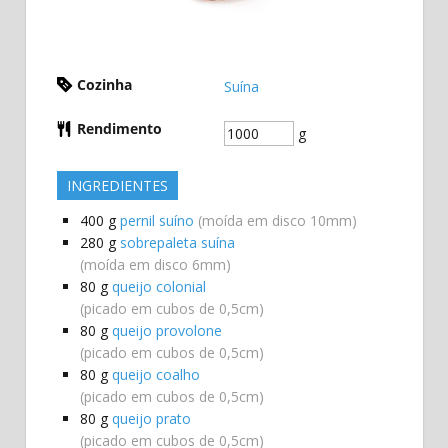
Cozinha
Suína
Rendimento
g
INGREDIENTES
400
g
pernil suíno
(moída em disco 10mm)
280
g
sobrepaleta suína
(moída em disco 6mm)
80
g
queijo colonial
(picado em cubos de 0,5cm)
80
g
queijo provolone
(picado em cubos de 0,5cm)
80
g
queijo coalho
(picado em cubos de 0,5cm)
80
g
queijo prato
(picado em cubos de 0,5cm)