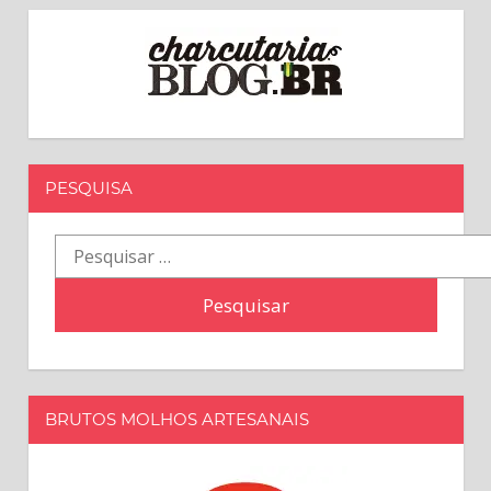
posts
PESQUISA
Pesquisar
por:
BRUTOS MOLHOS ARTESANAIS