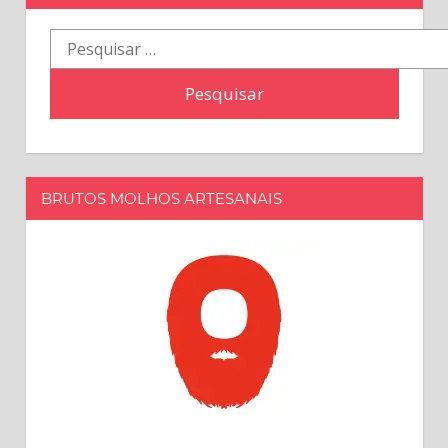
Pesquisar
por:
BRUTOS MOLHOS ARTESANAIS