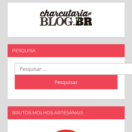
posts
PESQUISA
Pesquisar
por:
BRUTOS MOLHOS ARTESANAIS