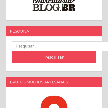
PESQUISA
Pesquisar
por:
BRUTOS MOLHOS ARTESANAIS