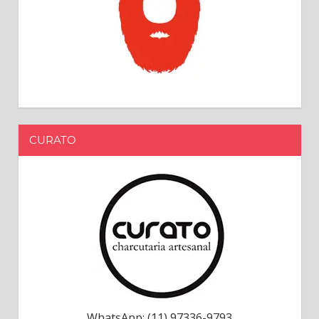
CURATO
WhatsApp: (11) 97336-9793