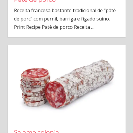
Receita francesa bastante tradicional de “pâté
de porc” com pernil, barriga e fígado suíno.
Print Recipe Patê de porco Receita
…
Salame colonial