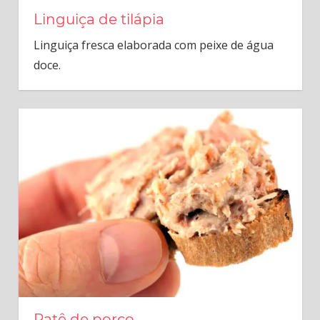
Linguiça de tilápia
Linguiça fresca elaborada com peixe de água
doce.
Patê de porco