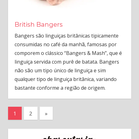
British Bangers
Bangers são linguiças britânicas tipicamente
consumidas no café da manhã, famosas por
comporem o clássico “Bangers & Mash”, que é
linguiça servida com purê de batata. Bangers
não são um tipo único de linguiça e sim
qualquer tipo de linguiça britânica, variando
bastante conforme a região de origem.
Paginação
Next
1
2
»
Posts
de
posts