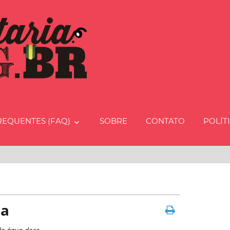
Charcut
REQUENTES (FAQ)
SOBRE
CONTATO
POLÍT
ia