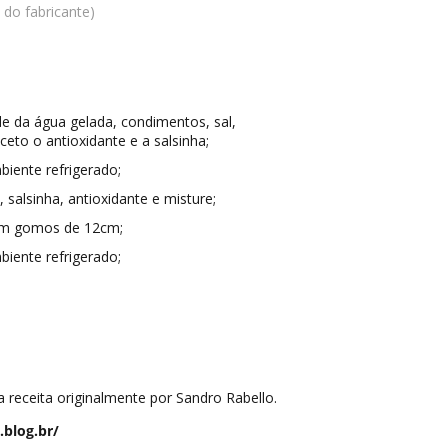
 do fabricante)
ade da água gelada, condimentos, sal,
xceto o antioxidante e a salsinha;
iente refrigerado;
 salsinha, antioxidante e misture;
 em gomos de 12cm;
iente refrigerado;
a receita originalmente por Sandro Rabello.
.blog.br/