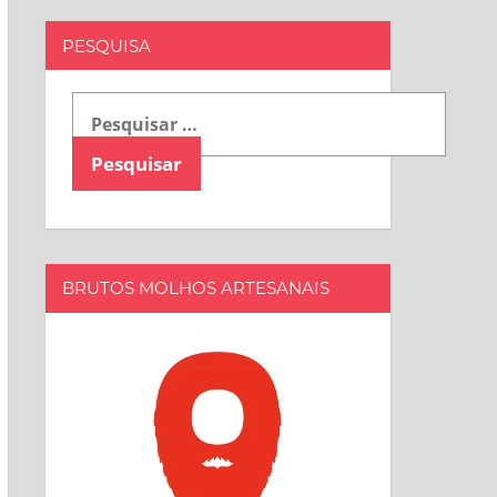
PESQUISA
Pesquisar
por:
BRUTOS MOLHOS ARTESANAIS