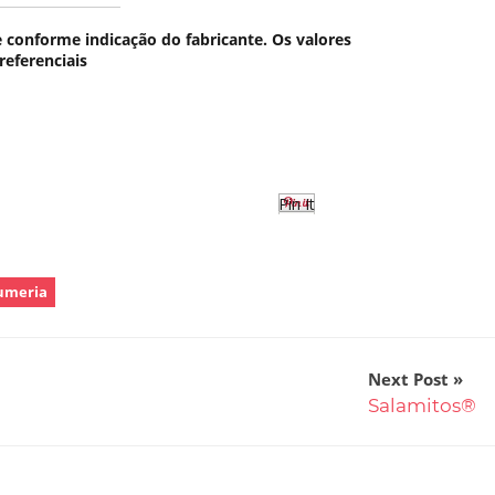
conforme indicação do fabricante. Os valores
referenciais
Pin It
umeria
Next Post
Salamitos®