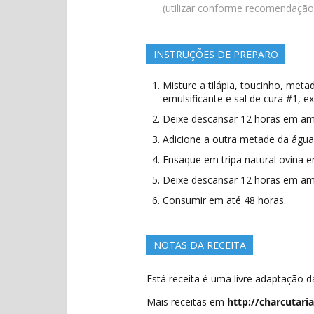
(utilizar conforme recomendação
INSTRUÇÕES DE PREPARO
Misture a tilápia, toucinho, met
emulsificante e sal de cura #1, e
Deixe descansar 12 horas em amb
Adicione a outra metade da água,
Ensaque em tripa natural ovina
Deixe descansar 12 horas em amb
Consumir em até 48 horas.
NOTAS DA RECEITA
Está receita é uma livre adaptação d
Mais receitas em
http://charcutaria