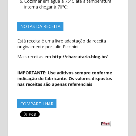
Cozinhar em água à 75°C até a temperatura
interna chegar à 70°C;
NOTAS DA RECEITA
Está receita é uma livre adaptação da receita
originalmente por Julio Piccinini.
Mais receitas em
http://charcutaria.blog.br/
IMPORTANTE: Use aditivos sempre conforme
indicação do fabricante. Os valores dispostos
nas receitas são apenas referenciais
COMPARTILHAR
Pin It