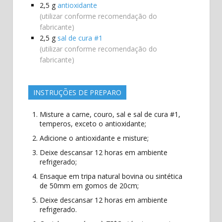
2,5
g
antioxidante
(utilizar conforme recomendação do
fabricante)
2,5
g
sal de cura #1
(utilizar conforme recomendação do
fabricante)
INSTRUÇÕES DE PREPARO
Misture a carne, couro, sal e sal de cura #1,
temperos, exceto o antioxidante;
Adicione o antioxidante e misture;
Deixe descansar 12 horas em ambiente
refrigerado;
Ensaque em tripa natural bovina ou sintética
de 50mm em gomos de 20cm;
Deixe descansar 12 horas em ambiente
refrigerado.