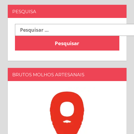
PESQUISA
Pesquisar
por:
BRUTOS MOLHOS ARTESANAIS