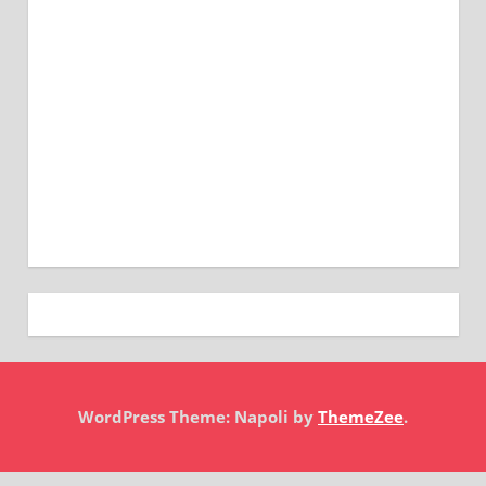
WordPress Theme: Napoli by
ThemeZee
.