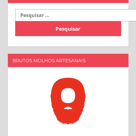
Pesquisar
por:
BRUTOS MOLHOS ARTESANAIS