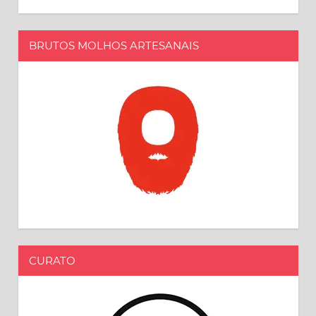
BRUTOS MOLHOS ARTESANAIS
CURATO