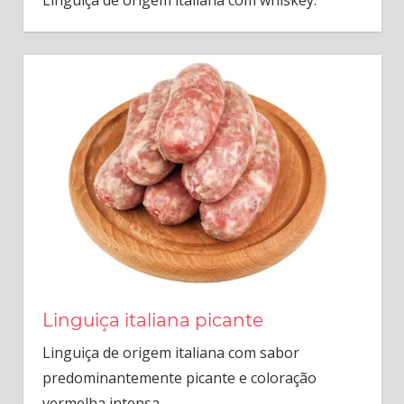
Linguiça de origem italiana com whiskey.
Linguiça italiana picante
Linguiça de origem italiana com sabor
predominantemente picante e coloração
vermelha intensa.