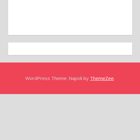
WordPress Theme: Napoli by
ThemeZee
.