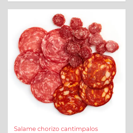
Salame chorizo cantimpalos