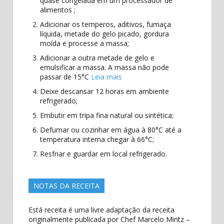
quase congelada em um processador de
alimentos ;
Adicionar os temperos, aditivos, fumaça
líquida, metade do gelo picado, gordura
moída e processe a massa;
Adicionar a outra metade de gelo e
emulsificar a massa. A massa não pode
passar de 15°C
Leia mais
Deixe descansar 12 horas em ambiente
refrigerado;
Embutir em tripa fina natural ou sintética;
Defumar ou cozinhar em água à 80°C até a
temperatura interna chegar à 66°C;
Resfriar e guardar em local refrigerado.
NOTAS DA RECEITA
Está receita é uma livre adaptação da receita
originalmente publicada por Chef Marcelo Mintz –