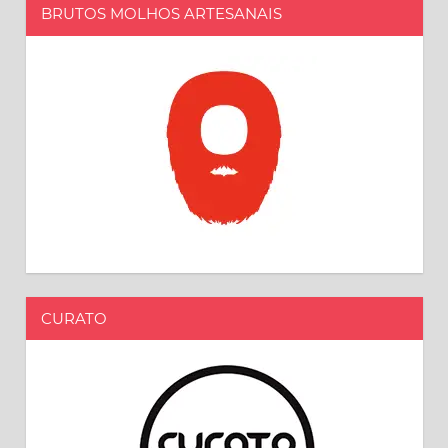
BRUTOS MOLHOS ARTESANAIS
CURATO