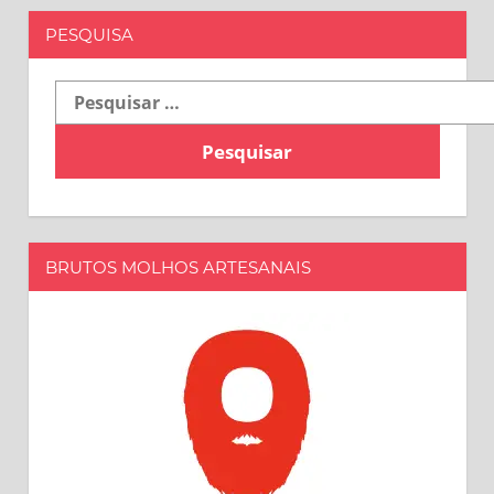
PESQUISA
Pesquisar
por:
BRUTOS MOLHOS ARTESANAIS