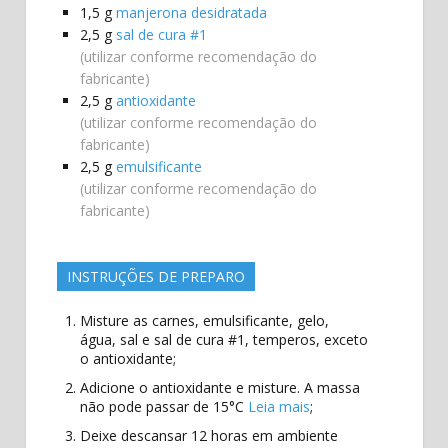
1,5
g
manjerona desidratada
2,5
g
sal de cura #1
(utilizar conforme recomendação do
fabricante)
2,5
g
antioxidante
(utilizar conforme recomendação do
fabricante)
2,5
g
emulsificante
(utilizar conforme recomendação do
fabricante)
INSTRUÇÕES DE PREPARO
Misture as carnes, emulsificante, gelo,
água, sal e sal de cura #1, temperos, exceto
o antioxidante;
Adicione o antioxidante e misture. A massa
não pode passar de 15°C
Leia mais
;
Deixe descansar 12 horas em ambiente