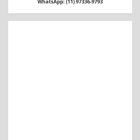
WhatsApp: (11) 97336-9793