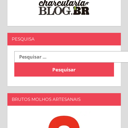
PESQUISA
Pesquisar
por:
BRUTOS MOLHOS ARTESANAIS