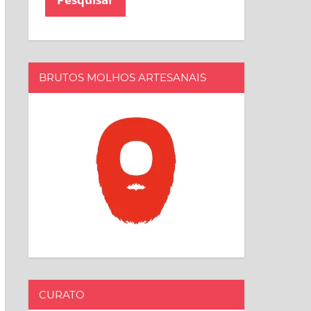
BRUTOS MOLHOS ARTESANAIS
CURATO