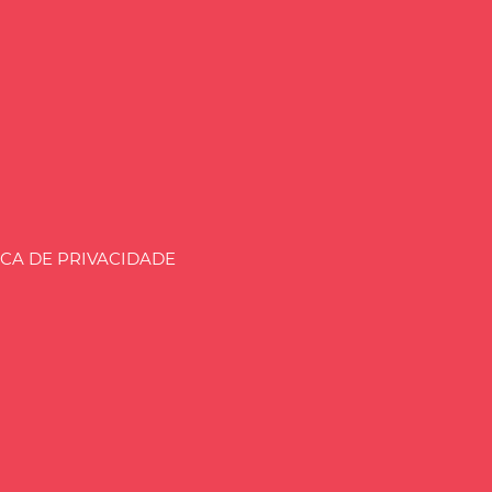
aria.BLOG.BR
ICA DE PRIVACIDADE