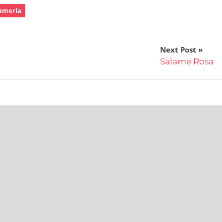
umeria
Next Post
Salame Rosa