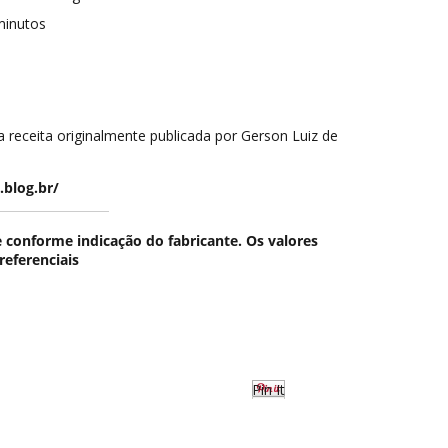
minutos
a receita originalmente publicada por Gerson Luiz de
.blog.br/
conforme indicação do fabricante. Os valores
referenciais
Pin It