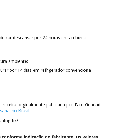
e deixar descansar por 24 horas em ambiente
ura ambiente;
rar por 14 dias em refrigerador convencional.
a receita originalmente publicada por Tato Gennari
sanal no Brasil
.blog.br/
conforme indicação do fabricante. Os valores