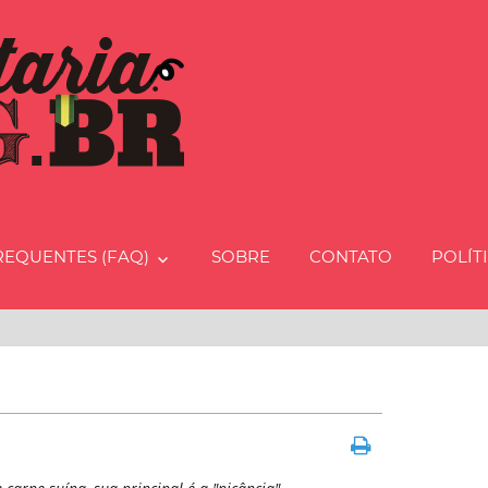
Charcut
REQUENTES (FAQ)
SOBRE
CONTATO
POLÍT