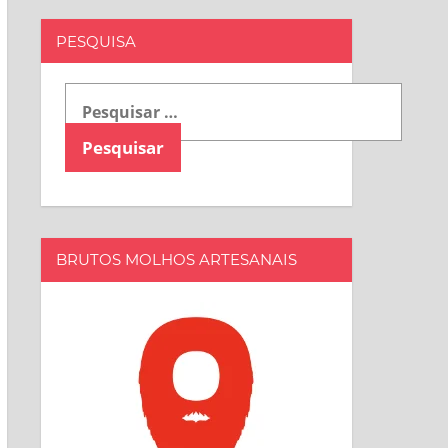
PESQUISA
Pesquisar
por:
BRUTOS MOLHOS ARTESANAIS