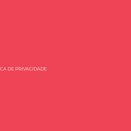
aria.BLOG.BR
ICA DE PRIVACIDADE