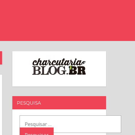
PESQUISA
Pesquisar
por: