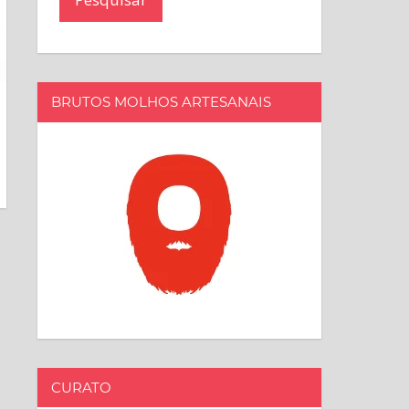
BRUTOS MOLHOS ARTESANAIS
CURATO