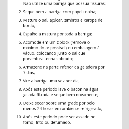
Não utilize uma barriga que possua fissuras;
Seque bem a barriga com papel toalha;
Misture o sal, açúcar, zimbros e xarope de
bordo;
Espalhe a mistura por toda a barriga;
Acomode em um ziplock (remova o
máximo do ar possível) ou embalagem à
vácuo, colocando junto o sal que
porventura tenha sobrado;
Armazene na parte inferior da geladeira por
7 dias;
Vire a barriga uma vez por dia;
Após este período lave o bacon na água
gelada filtrada e seque bem novamente;
Deixe secar sobre uma grade por pelo
menos 24 horas em ambiente refrigerado;
Após este período pode ser assado no
forno, frito ou defumado.