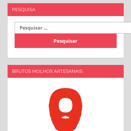
PESQUISA
Pesquisar
por:
BRUTOS MOLHOS ARTESANAIS