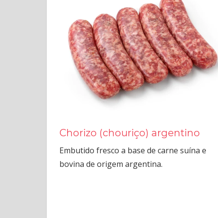
produtos
da
charcutaria.
Chorizo (chouriço) argentino
Embutido fresco a base de carne suína e
bovina de origem argentina.