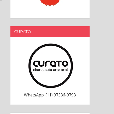
CURATO
WhatsApp: (11) 97336-9793