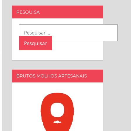
PESQUISA
Pesquisar
por:
BRUTOS MOLHOS ARTESANAIS