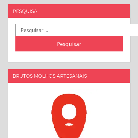
PESQUISA
Pesquisar
por:
BRUTOS MOLHOS ARTESANAIS