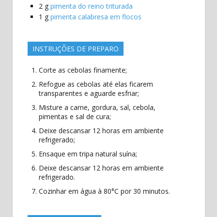
2
g
pimenta do reino triturada
1
g
pimenta calabresa em flocos
INSTRUÇÕES DE PREPARO
Corte as cebolas finamente;
Refogue as cebolas até elas ficarem
transparentes e aguarde esfriar;
Misture a carne, gordura, sal, cebola,
pimentas e sal de cura;
Deixe descansar 12 horas em ambiente
refrigerado;
Ensaque em tripa natural suína;
Deixe descansar 12 horas em ambiente
refrigerado.
Cozinhar em água à 80°C por 30 minutos.