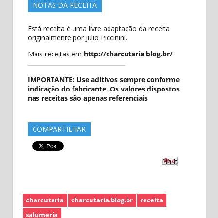
NOTAS DA RECEITA
Está receita é uma livre adaptação da receita
originalmente por Julio Piccinini.
Mais receitas em
http://charcutaria.blog.br/
IMPORTANTE: Use aditivos sempre conforme
indicação do fabricante. Os valores dispostos
nas receitas são apenas referenciais
COMPARTILHAR
Pin It
charcutaria
charcutaria.blog.br
receita
salumeria