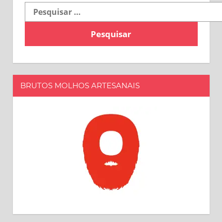
Pesquisar
por:
BRUTOS MOLHOS ARTESANAIS