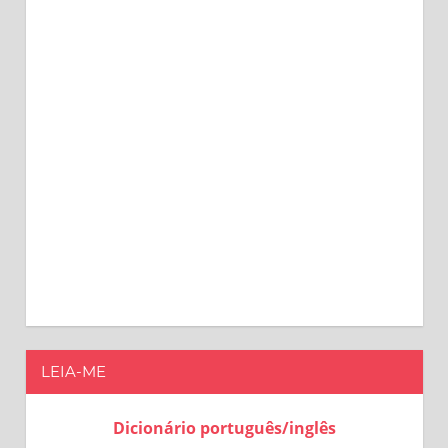
LEIA-ME
Dicionário português/inglês