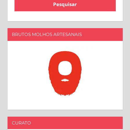
BRUTOS MOLHOS ARTESANAIS
CURATO