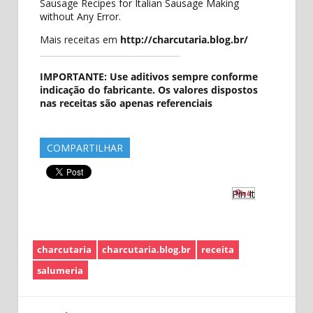
Sausage Recipes for Italian Sausage Making
without Any Error.
Mais receitas em
http://charcutaria.blog.br/
IMPORTANTE: Use aditivos sempre conforme
indicação do fabricante. Os valores dispostos
nas receitas são apenas referenciais
COMPARTILHAR
Pin It
charcutaria
charcutaria.blog.br
receita
salumeria