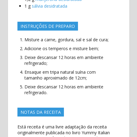
1
g
sálvia desidratada
INSTRUÇÕES DE PREPARO
Misture a carne, gordura, sal e sal de cura;
Adicione os temperos e misture bem;
Deixe descansar 12 horas em ambiente
refrigerado;
Ensaque em tripa natural suína com
tamanho aproximado de 12cm;
Deixe descansar 12 horas em ambiente
refrigerado.
NOTAS DA RECEITA
Está receita é uma livre adaptação da receita
originalmente publicada no livro Yummy Italian