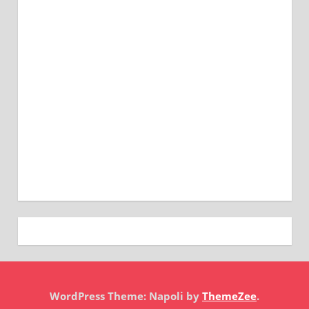
WordPress Theme: Napoli by
ThemeZee
.