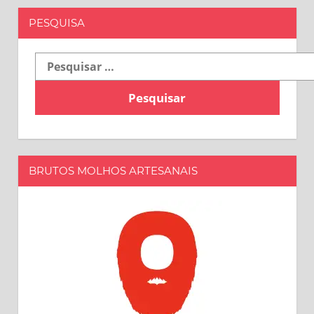
PESQUISA
Pesquisar
por:
BRUTOS MOLHOS ARTESANAIS