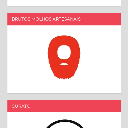
BRUTOS MOLHOS ARTESANAIS
CURATO