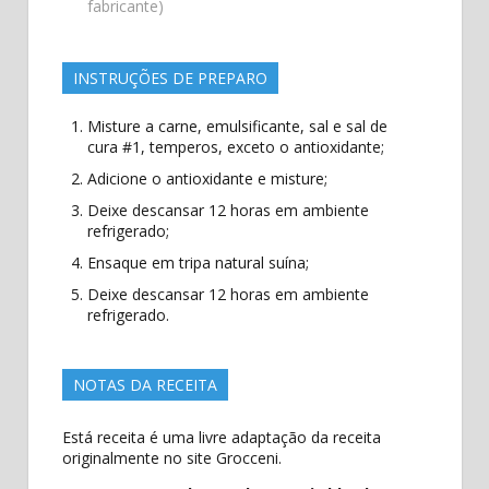
fabricante)
INSTRUÇÕES DE PREPARO
Misture a carne, emulsificante, sal e sal de
cura #1, temperos, exceto o antioxidante;
Adicione o antioxidante e misture;
Deixe descansar 12 horas em ambiente
refrigerado;
Ensaque em tripa natural suína;
Deixe descansar 12 horas em ambiente
refrigerado.
NOTAS DA RECEITA
Está receita é uma livre adaptação da receita
originalmente no site Grocceni.