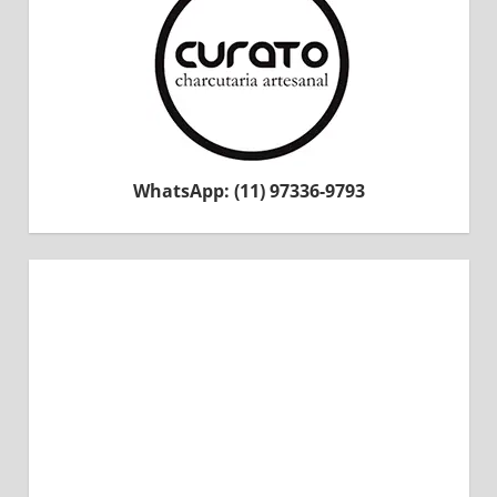
WhatsApp: (11) 97336-9793