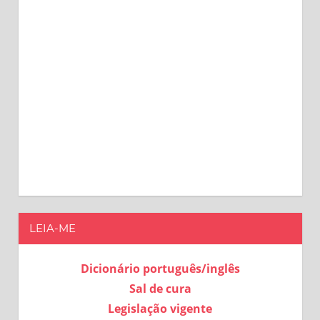
LEIA-ME
Dicionário português/inglês
Sal de cura
Legislação vigente