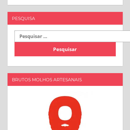
PESQUISA
Pesquisar
por:
BRUTOS MOLHOS ARTESANAIS