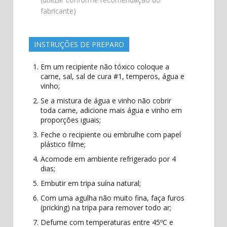
fabricante)
INSTRUÇÕES DE PREPARO
Em um recipiente não tóxico coloque a
carne, sal, sal de cura #1, temperos, água e
vinho;
Se a mistura de água e vinho não cobrir
toda carne, adicione mais água e vinho em
proporções iguais;
Feche o recipiente ou embrulhe com papel
plástico filme;
Acomode em ambiente refrigerado por 4
dias;
Embutir em tripa suína natural;
Com uma agulha não muito fina, faça furos
(pricking) na tripa para remover todo ar;
Defume com temperaturas entre 45ºC e