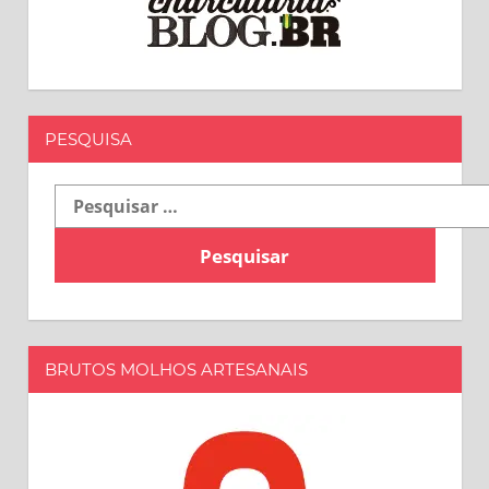
PESQUISA
Pesquisar
por:
BRUTOS MOLHOS ARTESANAIS