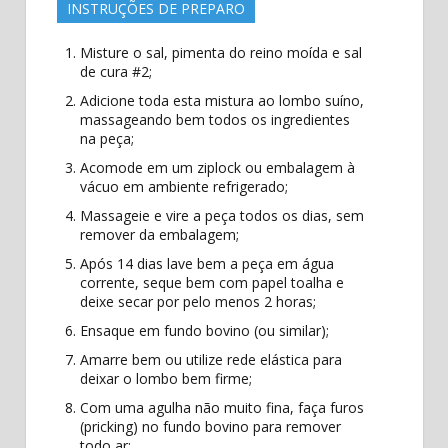
INSTRUÇÕES DE PREPARO
Misture o sal, pimenta do reino moída e sal
de cura #2;
Adicione toda esta mistura ao lombo suíno,
massageando bem todos os ingredientes
na peça;
Acomode em um ziplock ou embalagem à
vácuo em ambiente refrigerado;
Massageie e vire a peça todos os dias, sem
remover da embalagem;
Após 14 dias lave bem a peça em água
corrente, seque bem com papel toalha e
deixe secar por pelo menos 2 horas;
Ensaque em fundo bovino (ou similar);
Amarre bem ou utilize rede elástica para
deixar o lombo bem firme;
Com uma agulha não muito fina, faça furos
(pricking) no fundo bovino para remover
todo ar;