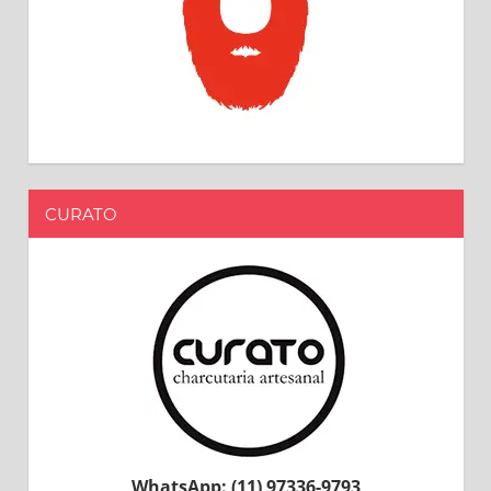
CURATO
WhatsApp: (11) 97336-9793