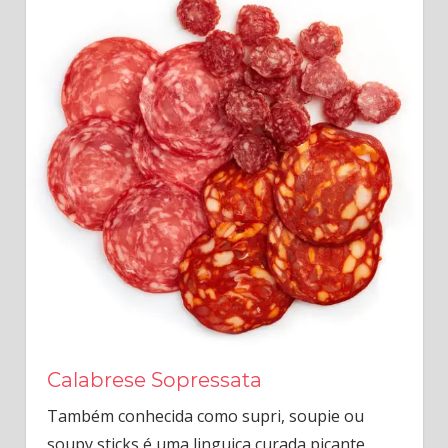
Calabrese Sopressata
Também conhecida como supri, soupie ou
soupy sticks é uma linguiça curada picante.