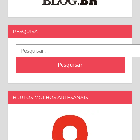
PESQUISA
Pesquisar
por:
BRUTOS MOLHOS ARTESANAIS