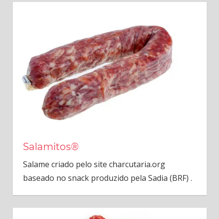
Salamitos®
Salame criado pelo site charcutaria.org
baseado no snack produzido pela Sadia (BRF) .