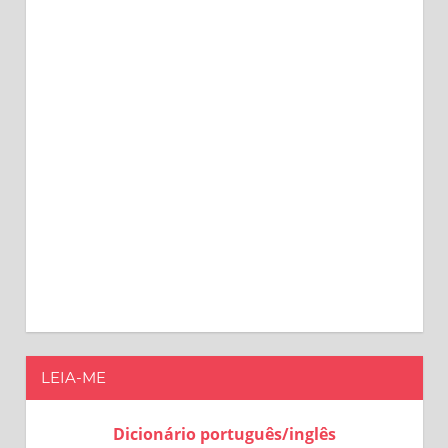
LEIA-ME
Dicionário português/inglês