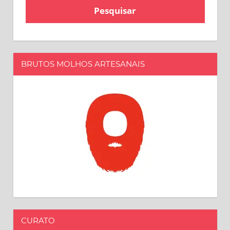
BRUTOS MOLHOS ARTESANAIS
CURATO