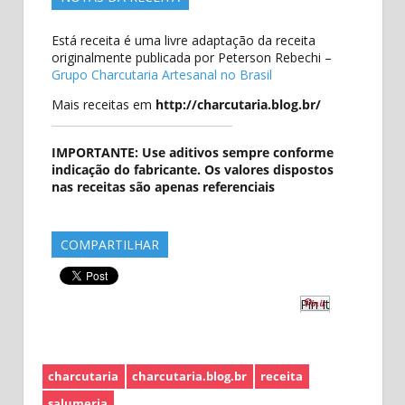
Está receita é uma livre adaptação da receita
originalmente publicada por Peterson Rebechi –
Grupo Charcutaria Artesanal no Brasil
Mais receitas em
http://charcutaria.blog.br/
IMPORTANTE: Use aditivos sempre conforme
indicação do fabricante. Os valores dispostos
nas receitas são apenas referenciais
COMPARTILHAR
Pin It
charcutaria
charcutaria.blog.br
receita
salumeria