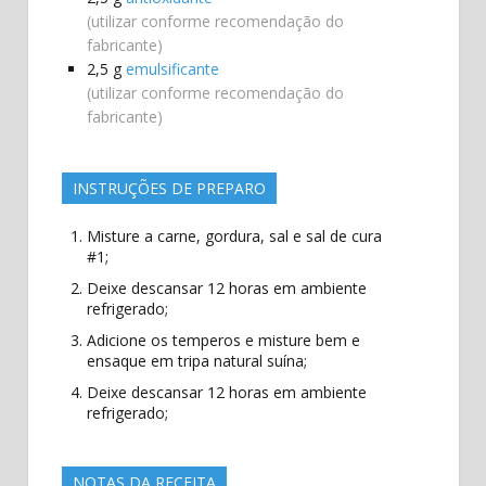
(utilizar conforme recomendação do
fabricante)
2,5
g
emulsificante
(utilizar conforme recomendação do
fabricante)
INSTRUÇÕES DE PREPARO
Misture a carne, gordura, sal e sal de cura
#1;
Deixe descansar 12 horas em ambiente
refrigerado;
Adicione os temperos e misture bem e
ensaque em tripa natural suína;
Deixe descansar 12 horas em ambiente
refrigerado;
NOTAS DA RECEITA