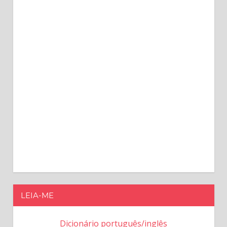
LEIA-ME
Dicionário português/inglês