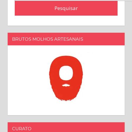
por:
BRUTOS MOLHOS ARTESANAIS
CURATO