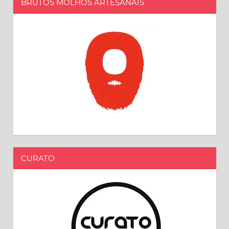
BRUTOS MOLHOS ARTESANAIS
CURATO