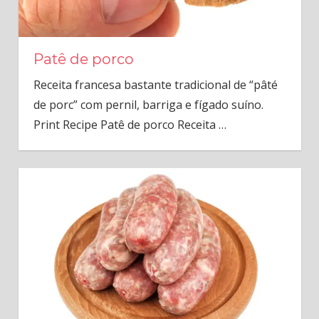
Patê de porco
Receita francesa bastante tradicional de “pâté
de porc” com pernil, barriga e fígado suíno.
Print Recipe Patê de porco Receita
…