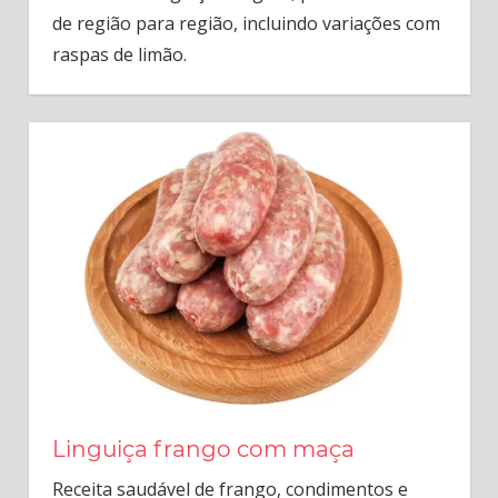
de região para região, incluindo variações com
raspas de limão.
Linguiça frango com maça
Receita saudável de frango, condimentos e