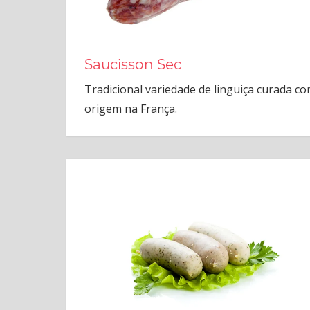
Saucisson Sec
Tradicional variedade de linguiça curada c
origem na França.