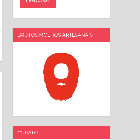
BRUTOS MOLHOS ARTESANAIS
CURATO