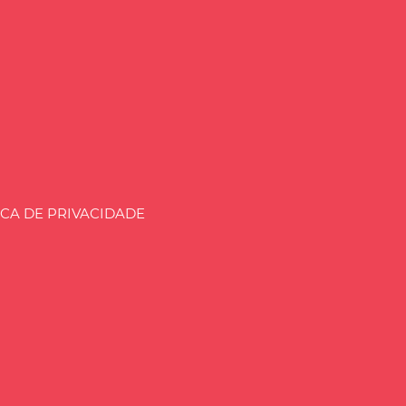
aria.BLOG.BR
ICA DE PRIVACIDADE