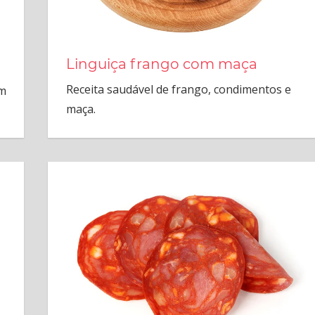
Linguiça frango com maça
Receita saudável de frango, condimentos e
om
maça.