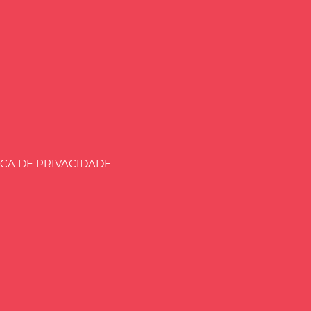
aria.BLOG.BR
ICA DE PRIVACIDADE