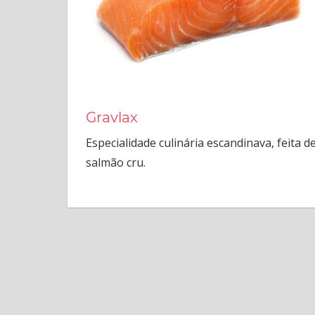
Gravlax
Especialidade culinária escandinava, feita d
salmão cru.