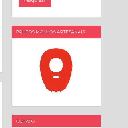
BRUTOS MOLHOS ARTESANAIS
CURATO