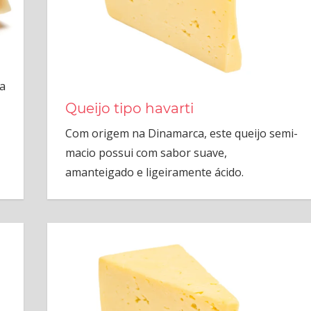
a
Queijo tipo havarti
Com origem na Dinamarca, este queijo semi-
macio possui com sabor suave,
amanteigado e ligeiramente ácido.