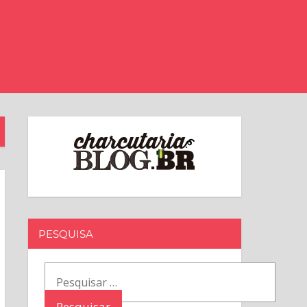
PESQUISA
Pesquisar
por: