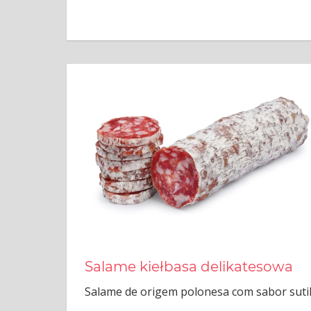
Salame kiełbasa delikatesowa
Salame de origem polonesa com sabor sutil