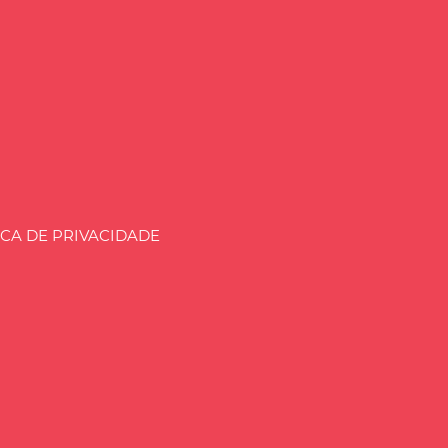
aria.BLOG.BR
ICA DE PRIVACIDADE