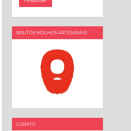
BRUTOS MOLHOS ARTESANAIS
CURATO