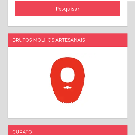
por:
BRUTOS MOLHOS ARTESANAIS
CURATO