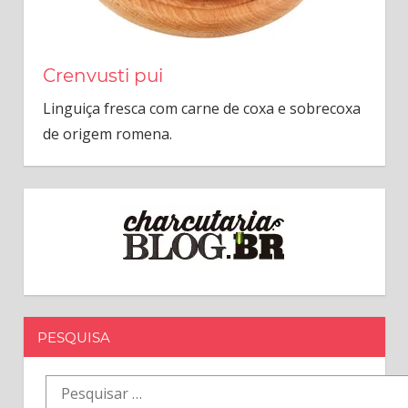
Crenvusti pui
Linguiça fresca com carne de coxa e sobrecoxa
de origem romena.
PESQUISA
Pesquisar