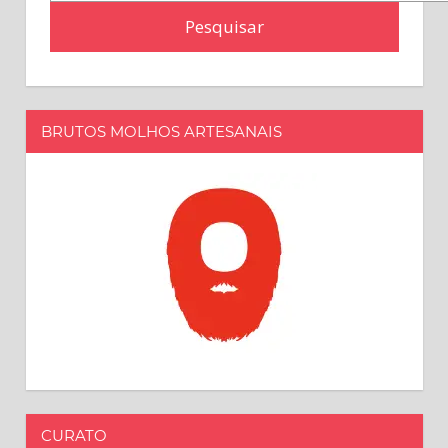
por:
BRUTOS MOLHOS ARTESANAIS
CURATO