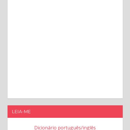
LEIA-ME
Dicionário português/inglês