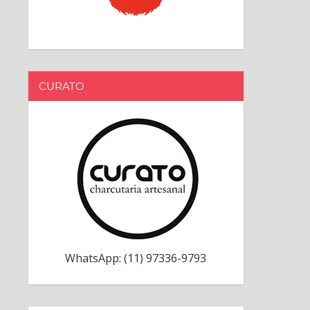
CURATO
WhatsApp: (11) 97336-9793