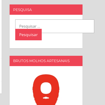
PESQUISA
Pesquisar
por:
BRUTOS MOLHOS ARTESANAIS