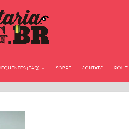
Charcut
REQUENTES (FAQ)
SOBRE
CONTATO
POLÍT