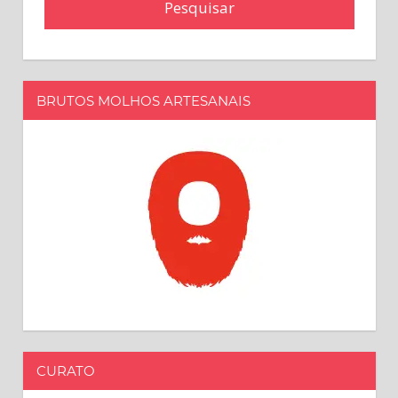
BRUTOS MOLHOS ARTESANAIS
CURATO