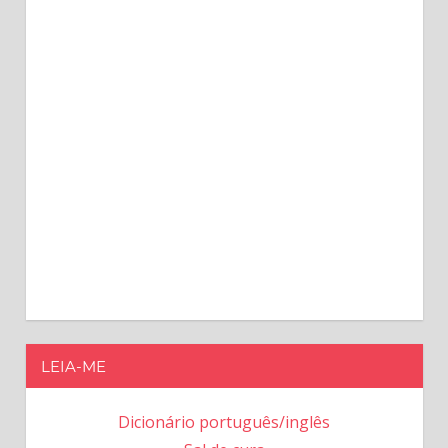
LEIA-ME
Dicionário português/inglês