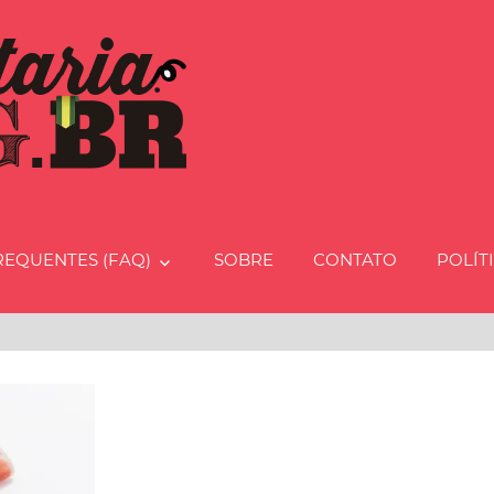
Charcut
REQUENTES (FAQ)
SOBRE
CONTATO
POLÍT