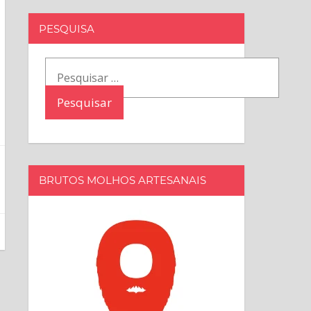
PESQUISA
Pesquisar
por:
BRUTOS MOLHOS ARTESANAIS