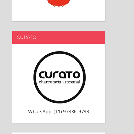
CURATO
WhatsApp: (11) 97336-9793