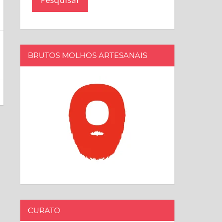
BRUTOS MOLHOS ARTESANAIS
CURATO