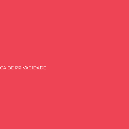
aria.BLOG.BR
ICA DE PRIVACIDADE