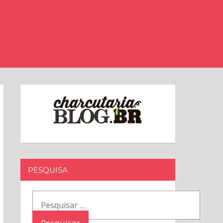
PESQUISA
Pesquisar
por: