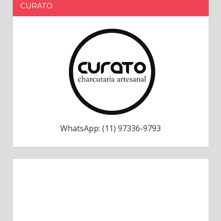
CURATO
WhatsApp: (11) 97336-9793