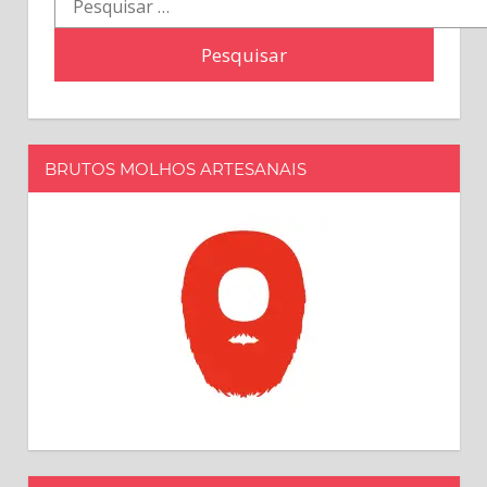
por:
BRUTOS MOLHOS ARTESANAIS