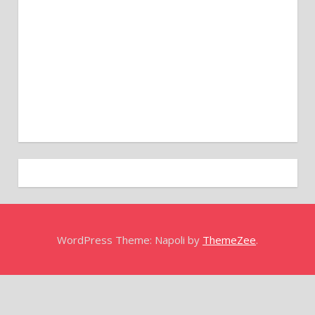
WordPress Theme: Napoli by
ThemeZee
.