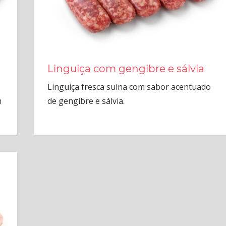
Linguiça com gengibre e sálvia
Linguiça fresca suína com sabor acentuado
m
de gengibre e sálvia.