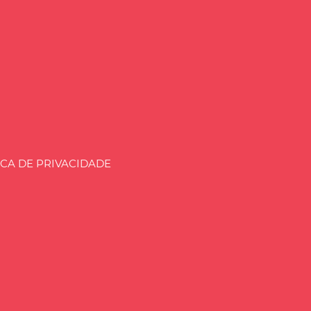
aria.BLOG.BR
ICA DE PRIVACIDADE