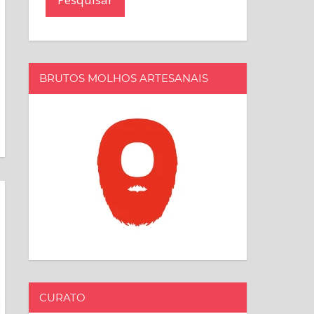
BRUTOS MOLHOS ARTESANAIS
CURATO