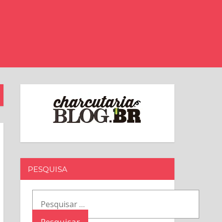
PESQUISA
Pesquisar
por: