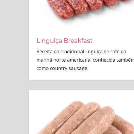
Linguiça Breakfast
Receita da tradicional linguiça de café da
manhã norte americana, conhecida també
como country sausage.