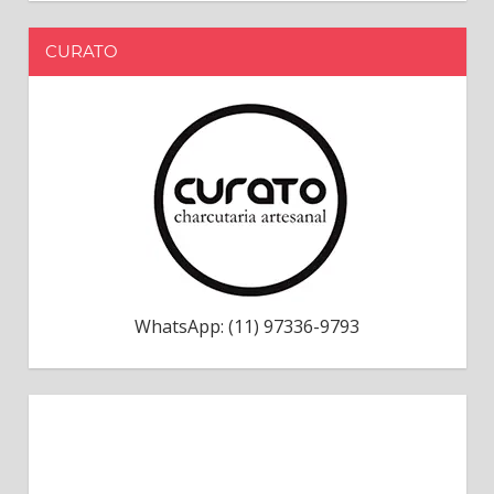
CURATO
WhatsApp: (11) 97336-9793