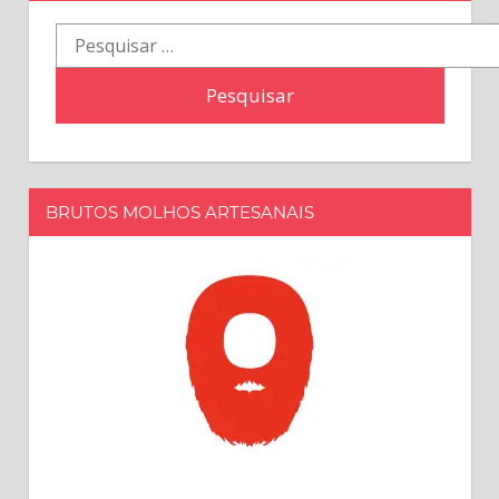
Pesquisar
por:
BRUTOS MOLHOS ARTESANAIS