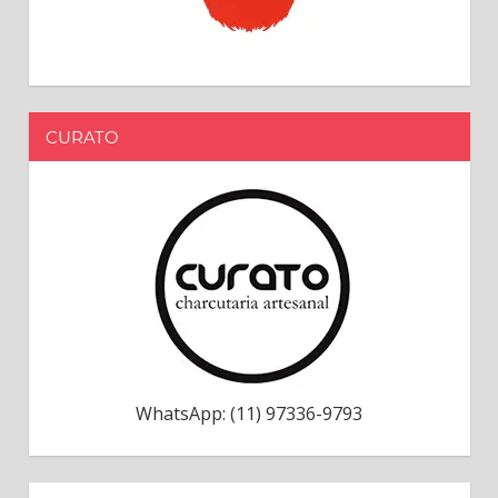
CURATO
WhatsApp: (11) 97336-9793