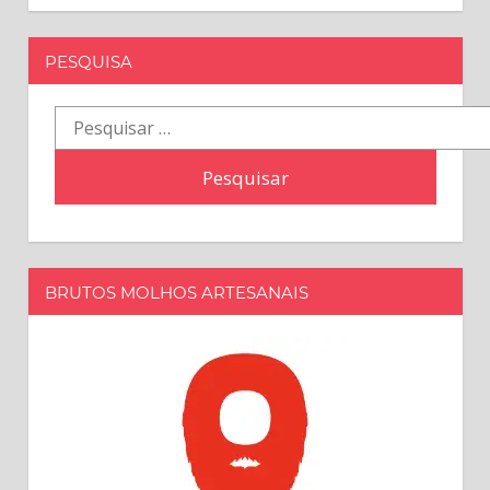
PESQUISA
Pesquisar
por:
BRUTOS MOLHOS ARTESANAIS