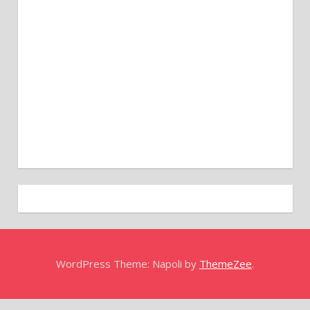
WordPress Theme: Napoli by
ThemeZee
.