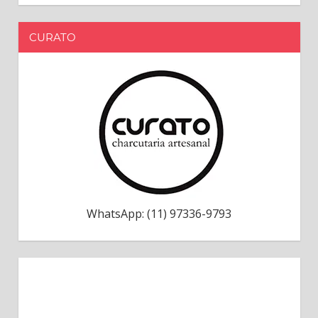
CURATO
WhatsApp: (11) 97336-9793