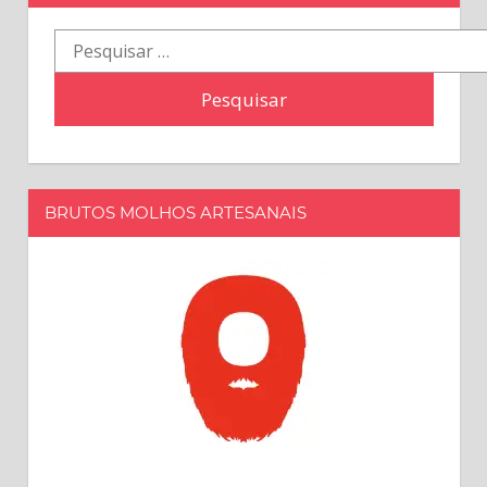
Pesquisar
por:
BRUTOS MOLHOS ARTESANAIS