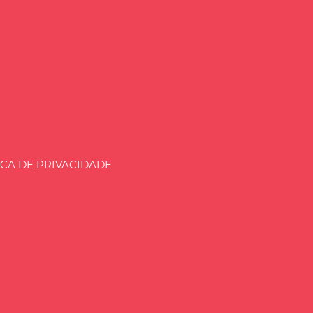
aria.BLOG.BR
ICA DE PRIVACIDADE