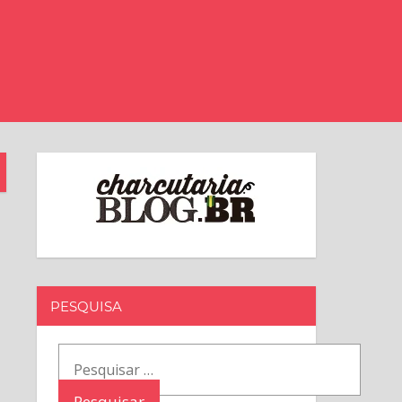
PESQUISA
Pesquisar
por: