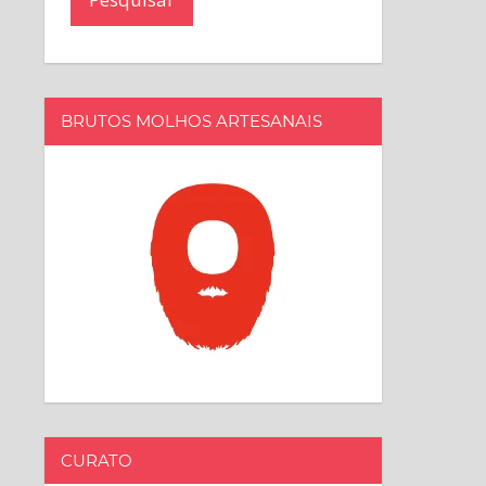
BRUTOS MOLHOS ARTESANAIS
CURATO