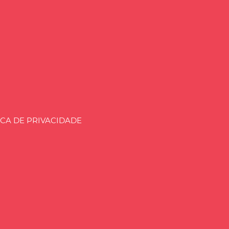
aria.BLOG.BR
ICA DE PRIVACIDADE