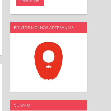
BRUTOS MOLHOS ARTESANAIS
CURATO