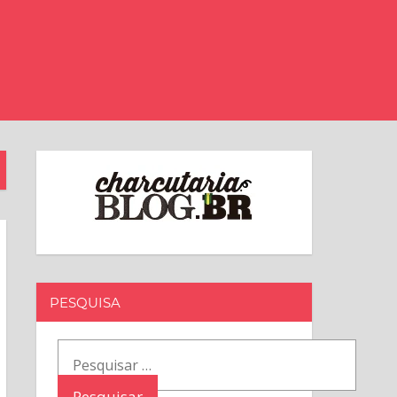
PESQUISA
Pesquisar
por: