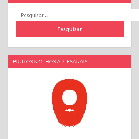
Pesquisar
por:
BRUTOS MOLHOS ARTESANAIS