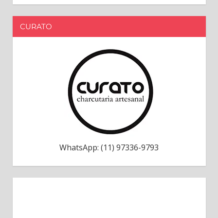
CURATO
WhatsApp: (11) 97336-9793