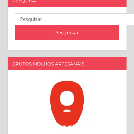
PESQUISA
Pesquisar
por:
BRUTOS MOLHOS ARTESANAIS