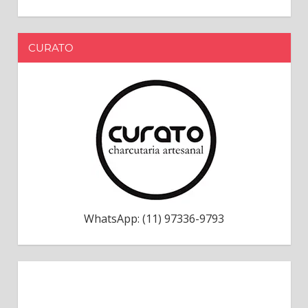
CURATO
WhatsApp: (11) 97336-9793