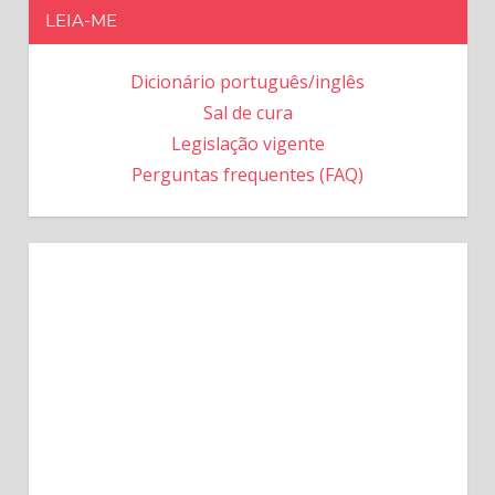
LEIA-ME
Dicionário português/inglês
Sal de cura
Legislação vigente
Perguntas frequentes (FAQ)