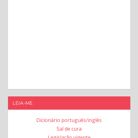
LEIA-ME
Dicionário português/inglês
Sal de cura
Legislação vigente