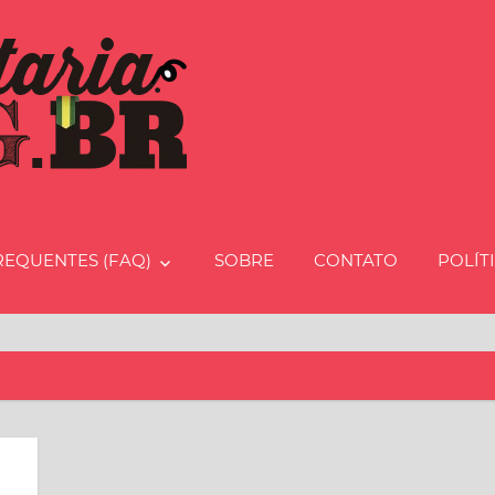
Charcut
REQUENTES (FAQ)
SOBRE
CONTATO
POLÍT