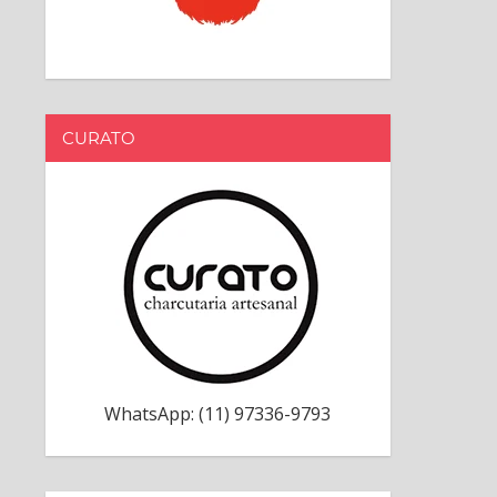
CURATO
WhatsApp: (11) 97336-9793