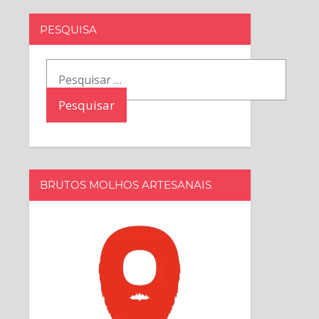
PESQUISA
Pesquisar
por:
BRUTOS MOLHOS ARTESANAIS