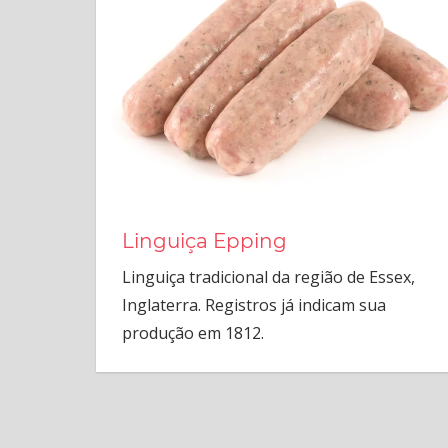
produtos
da
charcutaria.
Linguiça Epping
Linguiça tradicional da região de Essex,
Inglaterra. Registros já indicam sua
produção em 1812.